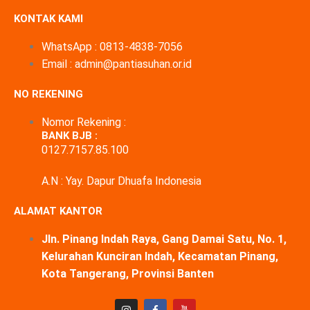
KONTAK KAMI
WhatsApp : 0813-4838-7056
Email : admin@pantiasuhan.or.id
NO REKENING
Nomor Rekening :
BANK BJB :
0127.7157.85.100
A.N : Yay. Dapur Dhuafa Indonesia
ALAMAT KANTOR
Jln. Pinang Indah Raya, Gang Damai Satu, No. 1,
Kelurahan Kunciran Indah, Kecamatan Pinang,
Kota Tangerang, Provinsi Banten