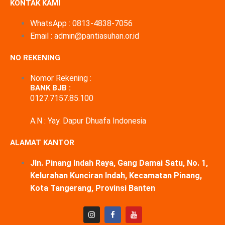
KONTAK KAMI
WhatsApp : 0813-4838-7056
Email : admin@pantiasuhan.or.id
NO REKENING
Nomor Rekening :
BANK BJB :
0127.7157.85.100
A.N : Yay. Dapur Dhuafa Indonesia
ALAMAT KANTOR
Jln. Pinang Indah Raya, Gang Damai Satu, No. 1,
Kelurahan Kunciran Indah, Kecamatan Pinang,
Kota Tangerang, Provinsi Banten