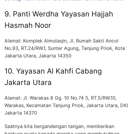
9. Panti Werdha Yayasan Hajjah
Hasmah Noor
Alamat: Komplek Almutaqin, Jl. Rumah Sakit Ancol
No.93, RT.24/RW.1, Sunter Agung, Tanjung Priok, Kota
Jakarta Utara, Jakarta 14350
10. Yayasan Al Kahfi Cabang
Jakarta Utara
Alamat: Jl. Warakas 8 Gg. 10 No.74 5, RT.5/RW.10,
Warakas, Kecamatan Tanjung Priok, Jakarta Utara, DKI
Jakarta 14370
Saatnya kita bergandengan tangan, memberikan
bantuan nyata kepada mereka yang membutuhkan.