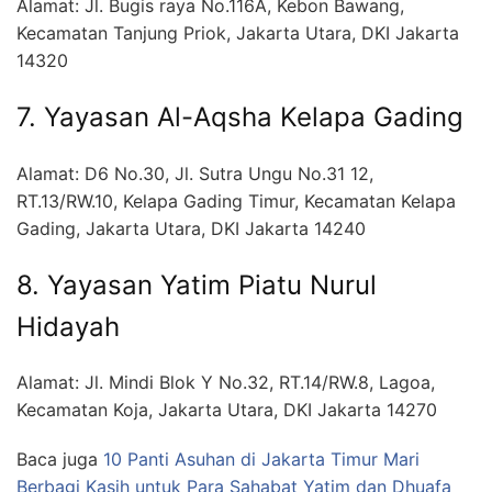
Alamat: Jl. Bugis raya No.116A, Kebon Bawang,
Kecamatan Tanjung Priok, Jakarta Utara, DKI Jakarta
14320
7. Yayasan Al-Aqsha Kelapa Gading
Alamat: D6 No.30, Jl. Sutra Ungu No.31 12,
RT.13/RW.10, Kelapa Gading Timur, Kecamatan Kelapa
Gading, Jakarta Utara, DKI Jakarta 14240
8. Yayasan Yatim Piatu Nurul
Hidayah
Alamat: Jl. Mindi Blok Y No.32, RT.14/RW.8, Lagoa,
Kecamatan Koja, Jakarta Utara, DKI Jakarta 14270
Baca juga
10 Panti Asuhan di Jakarta Timur Mari
Berbagi Kasih untuk Para Sahabat Yatim dan Dhuafa